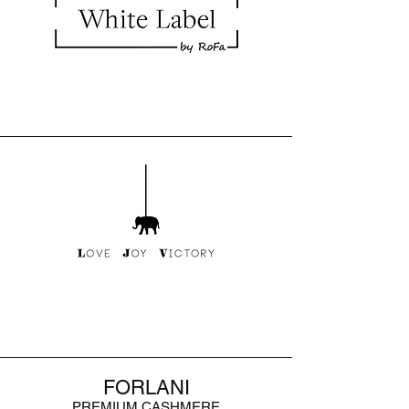
FORLANI
PREMIUM CASHMERE